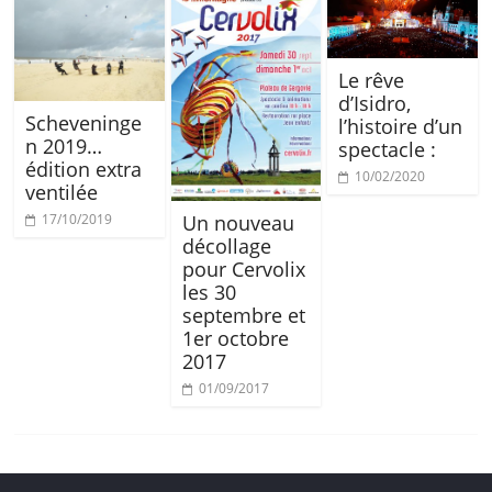
Le rêve
d’Isidro,
Scheveninge
l’histoire d’un
n 2019…
spectacle :
édition extra
10/02/2020
ventilée
Un nouveau
17/10/2019
décollage
pour Cervolix
les 30
septembre et
1er octobre
2017
01/09/2017