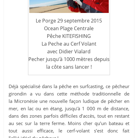
Le Porge 29 septembre 2015
Ocean Plage Centrale
Pêche KITEFISHING
La Peche au Cerf Volant
avec Didier Vialard
Pecher jusqu’à 1000 mètres depuis
la côte sans lancer !
Déjà spécialisé dans la pêche en surfcasting, ce pêcheur
girondin a vu dans cette méthode traditionnelle de
la Micronésie une nouvelle façon ludique de pêcher en
mer, en lac ou en étang, jusqu’à 1 000 m de distance,
dans des zones parfois difficiles d’accès, tout en restant
au sec sur la terre ferme. Moins cher qu’un bateau et
tout aussi efficace, le cerf-volant s’est donc fait
l’allié idéal du pêcheur !