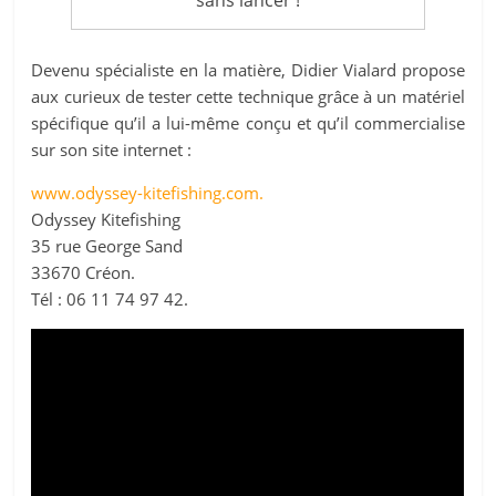
sans lancer !
Devenu spécialiste en la matière, Didier Vialard propose
aux curieux de tester cette technique grâce à un matériel
spécifique qu’il a lui-même conçu et qu’il commercialise
sur son site internet :
www.odyssey-kitefishing.com.
Odyssey Kitefishing
35 rue George Sand
33670 Créon.
Tél : 06 11 74 97 42.